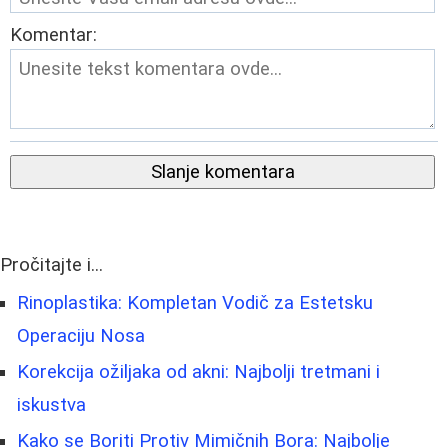
Komentar:
Slanje komentara
Pročitajte i...
Rinoplastika: Kompletan Vodič za Estetsku
Operaciju Nosa
Korekcija ožiljaka od akni: Najbolji tretmani i
iskustva
Kako se Boriti Protiv Mimičnih Bora: Najbolje