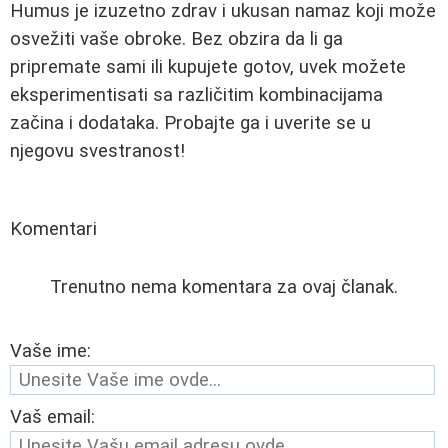
Humus je izuzetno zdrav i ukusan namaz koji može
osvežiti vaše obroke. Bez obzira da li ga
pripremate sami ili kupujete gotov, uvek možete
eksperimentisati sa različitim kombinacijama
začina i dodataka. Probajte ga i uverite se u
njegovu svestranost!
Komentari
Trenutno nema komentara za ovaj članak.
Vaše ime:
Vaš email: