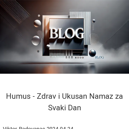
Humus - Zdrav i Ukusan Namaz za
Svaki Dan
Viktor Radovanac
2024-04-24