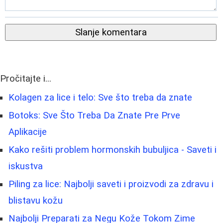
Slanje komentara
Pročitajte i...
Kolagen za lice i telo: Sve što treba da znate
Botoks: Sve Što Treba Da Znate Pre Prve
Aplikacije
Kako rešiti problem hormonskih bubuljica - Saveti i
iskustva
Piling za lice: Najbolji saveti i proizvodi za zdravu i
blistavu kožu
Najbolji Preparati za Negu Kože Tokom Zime