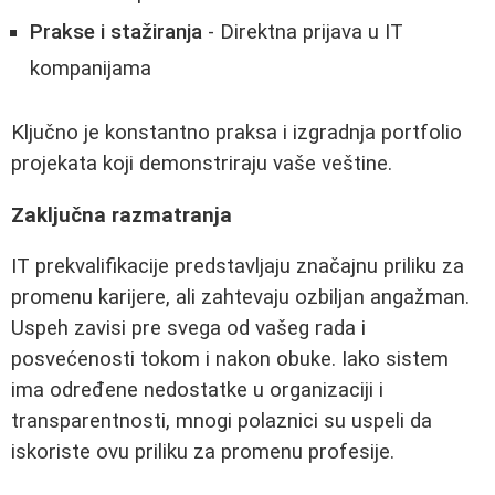
Prakse i stažiranja
- Direktna prijava u IT
kompanijama
Ključno je konstantno praksa i izgradnja portfolio
projekata koji demonstriraju vaše veštine.
Zaključna razmatranja
IT prekvalifikacije predstavljaju značajnu priliku za
promenu karijere, ali zahtevaju ozbiljan angažman.
Uspeh zavisi pre svega od vašeg rada i
posvećenosti tokom i nakon obuke. Iako sistem
ima određene nedostatke u organizaciji i
transparentnosti, mnogi polaznici su uspeli da
iskoriste ovu priliku za promenu profesije.