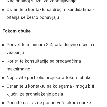
Nacionalnoj službi za zapošljavanje
Ostanite u kontaktu sa drugim kandidatima -
pitanja se često ponavljaju
Tokom obuke
Posvetite minimum 3-4 sata dnevno učenju i
vežbanju
Koristite konsultacije sa predavačima
maksimalno
Napravite portfolio projekata tokom obuke
Ostanite u kontaktu sa kolegama - mogu biti
ključni za pronalaženje posla
Počnite da tražite posao već tokom obuke