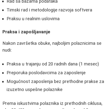
Rad sa bazama podataka
Timski rad i metodologije razvoja softvera
Praksu u realnim uslovima
Praksa i zapošljavanje
Nakon završetka obuke, najboljim polaznicima se
nudi:
Praksa u trajanju od 20 radnih dana (1 mesec)
Preporuka poslodavcima za zaposlenje
Mogućnost zaposlenja bez prethodne prakse za
izuzetno uspešne polaznike
Prema iskustvima polaznika iz prethodnih ciklusa,