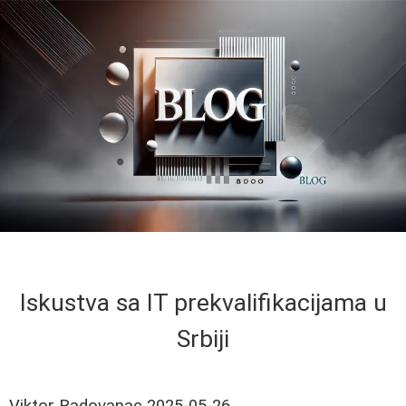
Iskustva sa IT prekvalifikacijama u
Srbiji
Viktor Radovanac
2025-05-26