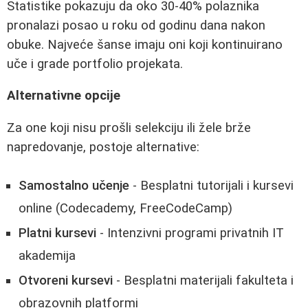
Statistike pokazuju da oko 30-40% polaznika
pronalazi posao u roku od godinu dana nakon
obuke. Najveće šanse imaju oni koji kontinuirano
uče i grade portfolio projekata.
Alternativne opcije
Za one koji nisu prošli selekciju ili žele brže
napredovanje, postoje alternative:
Samostalno učenje
- Besplatni tutorijali i kursevi
online (Codecademy, FreeCodeCamp)
Platni kursevi
- Intenzivni programi privatnih IT
akademija
Otvoreni kursevi
- Besplatni materijali fakulteta i
obrazovnih platformi