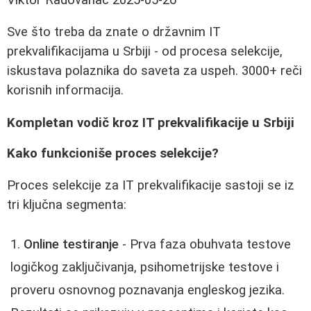
Sve što treba da znate o državnim IT
prekvalifikacijama u Srbiji - od procesa selekcije,
iskustava polaznika do saveta za uspeh. 3000+ reči
korisnih informacija.
Kompletan vodič kroz IT prekvalifikacije u Srbiji
Kako funkcioniše proces selekcije?
Proces selekcije za IT prekvalifikacije sastoji se iz
tri ključna segmenta:
Online testiranje
- Prva faza obuhvata testove
logičkog zaključivanja, psihometrijske testove i
proveru osnovnog poznavanja engleskog jezika.