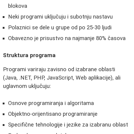
blokova
Neki programi uključuju i subotnju nastavu
Polaznici se dele u grupe od po 25-30 ljudi
Obavezno je prisustvo na najmanje 80% časova
Strukturа programa
Programi variraju zavisno od izabrane oblasti
(Java, .NET, PHP, JavaScript, Web aplikacije), ali
uglavnom uključuju:
Osnove programiranja i algoritama
Objektno-orijentisano programiranje
Specifične tehnologije i jezike za izabranu oblast