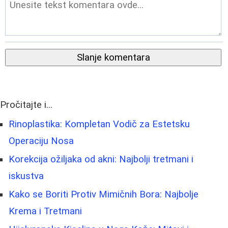
Slanje komentara
Pročitajte i...
Rinoplastika: Kompletan Vodič za Estetsku
Operaciju Nosa
Korekcija ožiljaka od akni: Najbolji tretmani i
iskustva
Kako se Boriti Protiv Mimičnih Bora: Najbolje
Krema i Tretmani