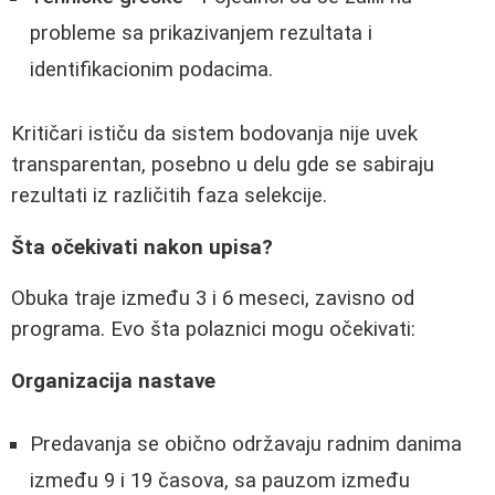
probleme sa prikazivanjem rezultata i
identifikacionim podacima.
Kritičari ističu da sistem bodovanja nije uvek
transparentan, posebno u delu gde se sabiraju
rezultati iz različitih faza selekcije.
Šta očekivati nakon upisa?
Obuka traje između 3 i 6 meseci, zavisno od
programa. Evo šta polaznici mogu očekivati:
Organizacija nastave
Predavanja se obično održavaju radnim danima
između 9 i 19 časova, sa pauzom između