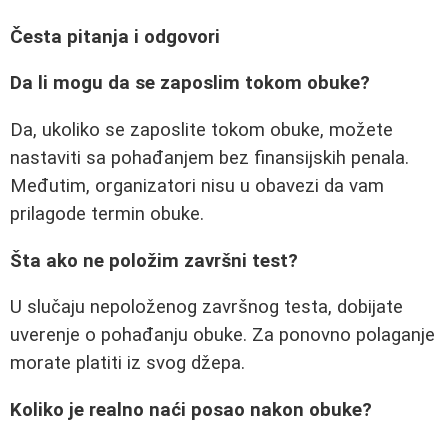
Česta pitanja i odgovori
Da li mogu da se zaposlim tokom obuke?
Da, ukoliko se zaposlite tokom obuke, možete
nastaviti sa pohađanjem bez finansijskih penala.
Međutim, organizatori nisu u obavezi da vam
prilagode termin obuke.
Šta ako ne položim završni test?
U slučaju nepoloženog završnog testa, dobijate
uverenje o pohađanju obuke. Za ponovno polaganje
morate platiti iz svog džepa.
Koliko je realno naći posao nakon obuke?