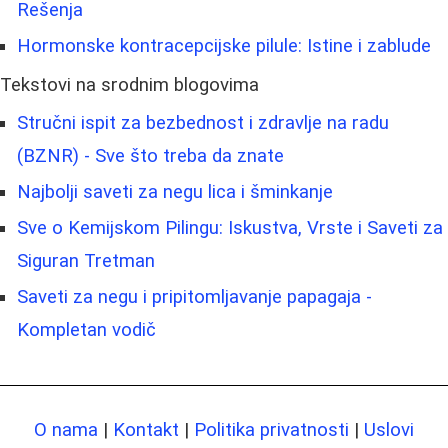
Rešenja
Hormonske kontracepcijske pilule: Istine i zablude
Tekstovi na srodnim blogovima
Stručni ispit za bezbednost i zdravlje na radu
(BZNR) - Sve što treba da znate
Najbolji saveti za negu lica i šminkanje
Sve o Kemijskom Pilingu: Iskustva, Vrste i Saveti za
Siguran Tretman
Saveti za negu i pripitomljavanje papagaja -
Kompletan vodič
O nama
|
Kontakt
|
Politika privatnosti
|
Uslovi