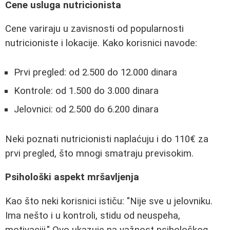
Cene usluga nutricionista
Cene variraju u zavisnosti od popularnosti
nutricioniste i lokacije. Kako korisnici navode:
Prvi pregled: od 2.500 do 12.000 dinara
Kontrole: od 1.500 do 3.000 dinara
Jelovnici: od 2.500 do 6.200 dinara
Neki poznati nutricionisti naplaćuju i do 110€ za
prvi pregled, što mnogi smatraju previsokim.
Psihološki aspekt mršavljenja
Kao što neki korisnici ističu: "Nije sve u jelovniku.
Ima nešto i u kontroli, stidu od neuspeha,