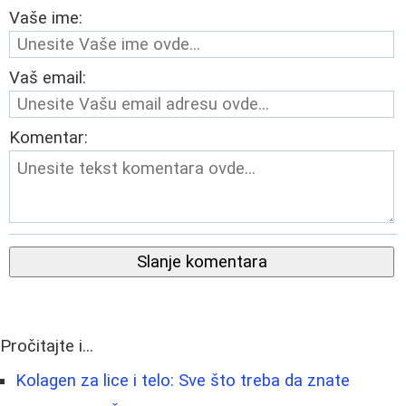
Vaše ime:
Vaš email:
Komentar:
Slanje komentara
Pročitajte i...
Kolagen za lice i telo: Sve što treba da znate