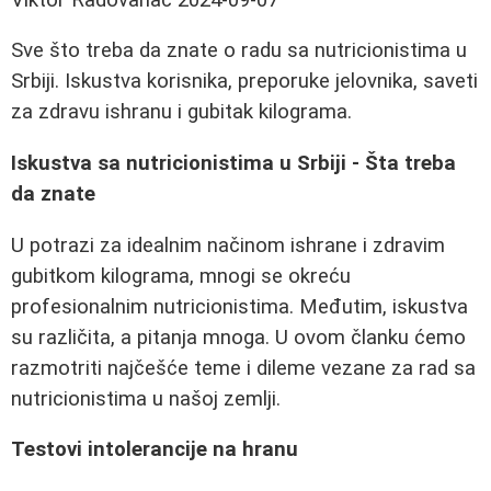
Sve što treba da znate o radu sa nutricionistima u
Srbiji. Iskustva korisnika, preporuke jelovnika, saveti
za zdravu ishranu i gubitak kilograma.
Iskustva sa nutricionistima u Srbiji - Šta treba
da znate
U potrazi za idealnim načinom ishrane i zdravim
gubitkom kilograma, mnogi se okreću
profesionalnim nutricionistima. Međutim, iskustva
su različita, a pitanja mnoga. U ovom članku ćemo
razmotriti najčešće teme i dileme vezane za rad sa
nutricionistima u našoj zemlji.
Testovi intolerancije na hranu