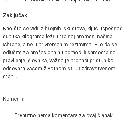
Zaključak
Kao što se vidi iz brojnih iskustava, ključ uspešnog
gubitka kilograma leži u trajnoj promeni načina
ishrane, a ne u privremenim režimima. Bilo da se
odlučite za profesionalnu pomoć ili samostalno
pravljenje jelovnika, važno je pronaći pristup koji
odgovara vašem životnom stilu i zdravstvenom
stanju.
Komentari
Trenutno nema komentara za ovaj članak.