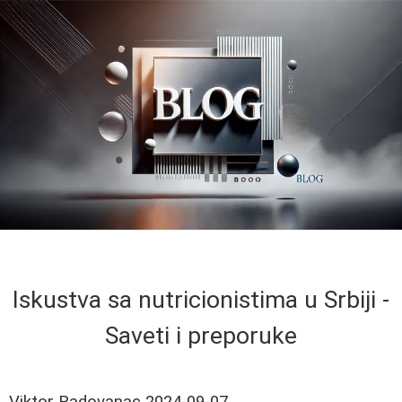
Iskustva sa nutricionistima u Srbiji -
Saveti i preporuke
Viktor Radovanac
2024-09-07