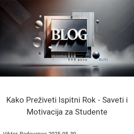
Kako Preživeti Ispitni Rok - Saveti i
Motivacija za Studente
Viktor Radovanac
2025-05-30