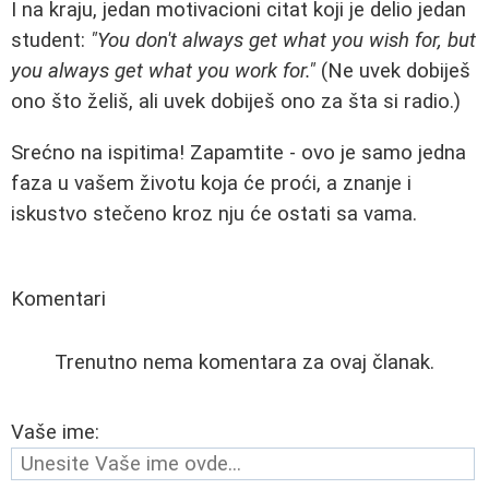
I na kraju, jedan motivacioni citat koji je delio jedan
student:
"You don't always get what you wish for, but
you always get what you work for."
(Ne uvek dobiješ
ono što želiš, ali uvek dobiješ ono za šta si radio.)
Srećno na ispitima! Zapamtite - ovo je samo jedna
faza u vašem životu koja će proći, a znanje i
iskustvo stečeno kroz nju će ostati sa vama.
Komentari
Trenutno nema komentara za ovaj članak.
Vaše ime: