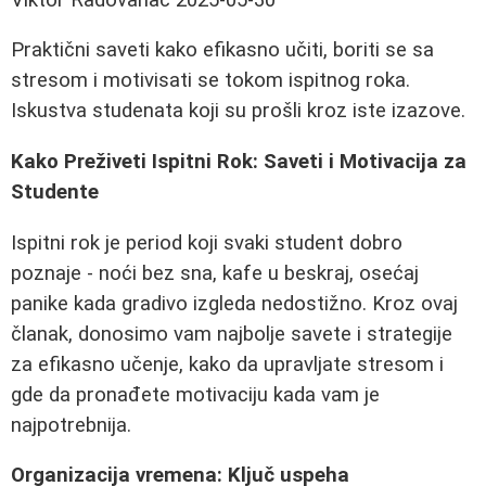
Praktični saveti kako efikasno učiti, boriti se sa
stresom i motivisati se tokom ispitnog roka.
Iskustva studenata koji su prošli kroz iste izazove.
Kako Preživeti Ispitni Rok: Saveti i Motivacija za
Studente
Ispitni rok je period koji svaki student dobro
poznaje - noći bez sna, kafe u beskraj, osećaj
panike kada gradivo izgleda nedostižno. Kroz ovaj
članak, donosimo vam najbolje savete i strategije
za efikasno učenje, kako da upravljate stresom i
gde da pronađete motivaciju kada vam je
najpotrebnija.
Organizacija vremena: Ključ uspeha