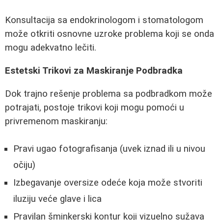
Konsultacija sa endokrinologom i stomatologom
može otkriti osnovne uzroke problema koji se onda
mogu adekvatno lečiti.
Estetski Trikovi za Maskiranje Podbradka
Dok trajno rešenje problema sa podbradkom može
potrajati, postoje trikovi koji mogu pomoći u
privremenom maskiranju:
Pravi ugao fotografisanja (uvek iznad ili u nivou
očiju)
Izbegavanje oversize odeće koja može stvoriti
iluziju veće glave i lica
Pravilan šminkerski kontur koji vizuelno sužava