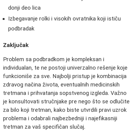
donji deo lica
Izbegavanje rolki i visokih ovratnika koji ističu
podbradak
Zaključak
Problem sa podbradkom je kompleksan i
individualan, te ne postoji univerzalno rešenje koje
funkcioniše za sve. Najbolji pristup je kombinacija
zdravog načina života, eventualnih medicinskih
tretmana i prihvatanja sopstvenog izgleda. Važno
je konsultovati stručnjake pre nego što se odlučite
za bilo koji tretman, kako biste utvrdili pravi uzrok
problema i odabrali najbezbedniji i najefikasniji
tretman za vaš specifičan slučaj.