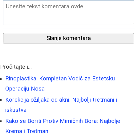
Slanje komentara
Pročitajte i...
Rinoplastika: Kompletan Vodič za Estetsku
Operaciju Nosa
Korekcija ožiljaka od akni: Najbolji tretmani i
iskustva
Kako se Boriti Protiv Mimičnih Bora: Najbolje
Krema i Tretmani