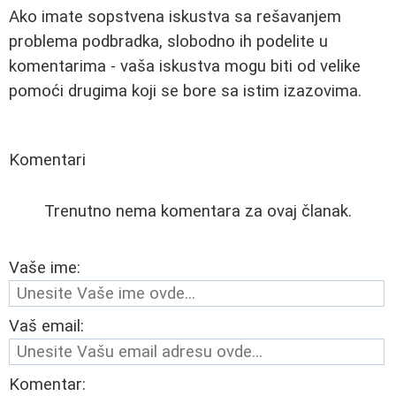
Ako imate sopstvena iskustva sa rešavanjem
problema podbradka, slobodno ih podelite u
komentarima - vaša iskustva mogu biti od velike
pomoći drugima koji se bore sa istim izazovima.
Komentari
Trenutno nema komentara za ovaj članak.
Vaše ime:
Vaš email:
Komentar: