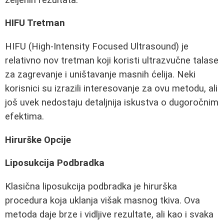
HIFU Tretman
HIFU (High-Intensity Focused Ultrasound) je
relativno nov tretman koji koristi ultrazvučne talase
za zagrevanje i uništavanje masnih ćelija. Neki
korisnici su izrazili interesovanje za ovu metodu, ali
još uvek nedostaju detaljnija iskustva o dugoročnim
efektima.
Hirurške Opcije
Liposukcija Podbradka
Klasična liposukcija podbradka je hirurška
procedura koja uklanja višak masnog tkiva. Ova
metoda daje brze i vidljive rezultate, ali kao i svaka