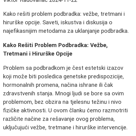
Kako rešiti problem podbradka: vežbe, tretmani i
hirurške opcije. Saveti, iskustva i diskusija o
najefikasnijim metodama za uklanjanje podbradka.
Kako Rešiti Problem Podbradka: Vežbe,
Tretmani i Hirurške Opcije
Problem sa podbradkom je čest estetski izazov
koji može biti posledica genetske predispozicije,
hormonalnih promena, načina ishrane ili čak
zdravstvenih stanja. Mnogi ljudi se bore sa ovim
problemom, bez obzira na tjelesnu težinu i nivo
fizičke aktivnosti. U ovom članku ćemo razmotriti
različite načine za rešavanje ovog problema,
uključujući vežbe, tretmane i hirurške intervencije.