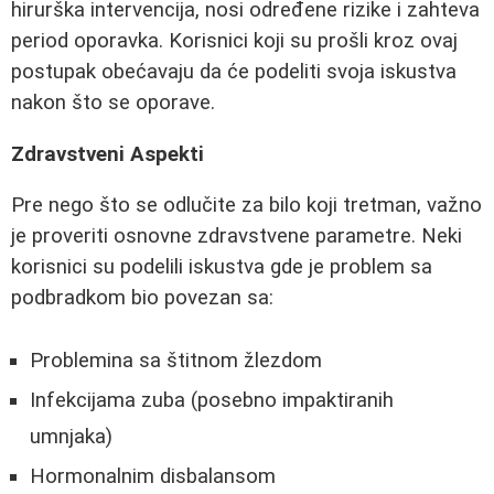
hirurška intervencija, nosi određene rizike i zahteva
period oporavka. Korisnici koji su prošli kroz ovaj
postupak obećavaju da će podeliti svoja iskustva
nakon što se oporave.
Zdravstveni Aspekti
Pre nego što se odlučite za bilo koji tretman, važno
je proveriti osnovne zdravstvene parametre. Neki
korisnici su podelili iskustva gde je problem sa
podbradkom bio povezan sa:
Problemina sa štitnom žlezdom
Infekcijama zuba (posebno impaktiranih
umnjaka)
Hormonalnim disbalansom