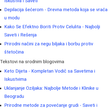
Iskustva i Saveti
Depilacija šećerom - Drevna metoda koja se vraća
u modu
Kako Se Efektno Boriti Protiv Celulita - Najbolji
Saveti i Rešenja
Prirodni načini za negu biljaka i borbu protiv
štetočina
Tekstovi na srodnim blogovima
Keto Dijeta - Kompletan Vodič sa Savetima i
Iskustvima
Uklanjanje Oziljaka: Najbolje Metode i Klinike u
Beogradu
Prirodne metode za povećanje grudi - Saveti i