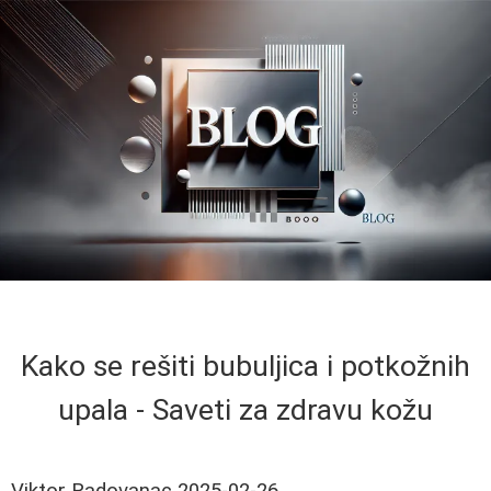
Kako se rešiti bubuljica i potkožnih
upala - Saveti za zdravu kožu
Viktor Radovanac
2025-02-26