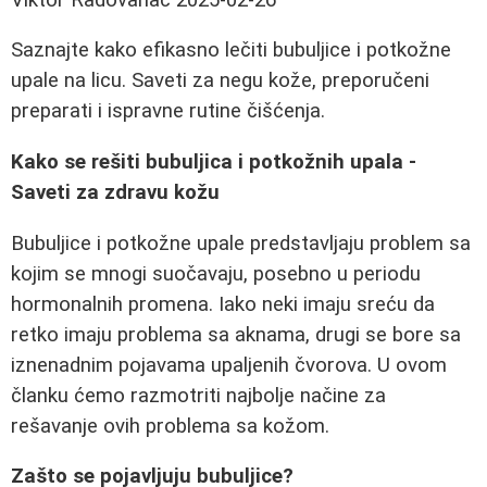
Saznajte kako efikasno lečiti bubuljice i potkožne
upale na licu. Saveti za negu kože, preporučeni
preparati i ispravne rutine čišćenja.
Kako se rešiti bubuljica i potkožnih upala -
Saveti za zdravu kožu
Bubuljice i potkožne upale predstavljaju problem sa
kojim se mnogi suočavaju, posebno u periodu
hormonalnih promena. Iako neki imaju sreću da
retko imaju problema sa aknama, drugi se bore sa
iznenadnim pojavama upaljenih čvorova. U ovom
članku ćemo razmotriti najbolje načine za
rešavanje ovih problema sa kožom.
Zašto se pojavljuju bubuljice?