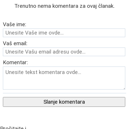
Trenutno nema komentara za ovaj članak.
Vaše ime:
Vaš email:
Komentar:
Slanje komentara
Pročitajte i...