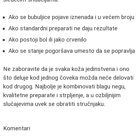
Ako se bubuljice pojave iznenada i u većem broju
Ako standardni preparati ne daju rezultate
Ako postoji bol ili jako crvenilo
Ako se stanje pogoršava umesto da se popravlja
Ne zaboravite da je svaka koža jedinstvena i ono
što deluje kod jednog čoveka možda neće delovati
kod drugog. Najbolje je kombinovati blagu negu,
kvalitetne preparate i strpljenje, a u ozbiljnijim
slučajevima uvek se obratiti stručnjaku.
Komentari