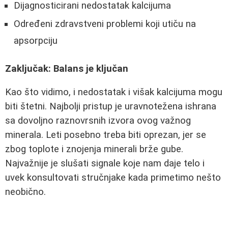
Dijagnosticirani nedostatak kalcijuma
Određeni zdravstveni problemi koji utiču na
apsorpciju
Zaključak: Balans je ključan
Kao što vidimo, i nedostatak i višak kalcijuma mogu
biti štetni. Najbolji pristup je uravnotežena ishrana
sa dovoljno raznovrsnih izvora ovog važnog
minerala. Leti posebno treba biti oprezan, jer se
zbog toplote i znojenja minerali brže gube.
Najvažnije je slušati signale koje nam daje telo i
uvek konsultovati stručnjake kada primetimo nešto
neobično.