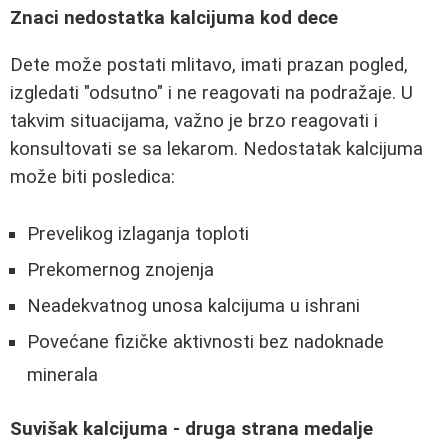
Znaci nedostatka kalcijuma kod dece
Dete može postati mlitavo, imati prazan pogled,
izgledati "odsutno" i ne reagovati na podražaje. U
takvim situacijama, važno je brzo reagovati i
konsultovati se sa lekarom. Nedostatak kalcijuma
može biti posledica:
Prevelikog izlaganja toploti
Prekomernog znojenja
Neadekvatnog unosa kalcijuma u ishrani
Povećane fizičke aktivnosti bez nadoknade
minerala
Suvišak kalcijuma - druga strana medalje