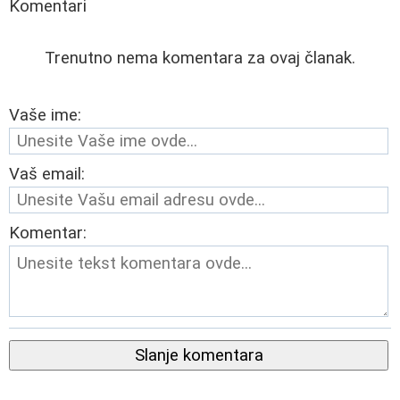
Komentari
Trenutno nema komentara za ovaj članak.
Vaše ime:
Vaš email:
Komentar:
Slanje komentara