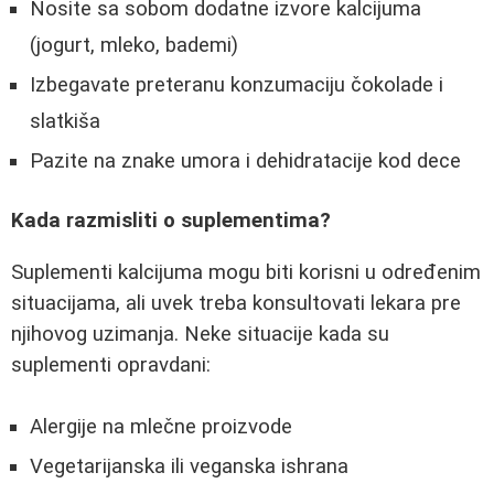
Nosite sa sobom dodatne izvore kalcijuma
(jogurt, mleko, bademi)
Izbegavate preteranu konzumaciju čokolade i
slatkiša
Pazite na znake umora i dehidratacije kod dece
Kada razmisliti o suplementima?
Suplementi kalcijuma mogu biti korisni u određenim
situacijama, ali uvek treba konsultovati lekara pre
njihovog uzimanja. Neke situacije kada su
suplementi opravdani:
Alergije na mlečne proizvode
Vegetarijanska ili veganska ishrana