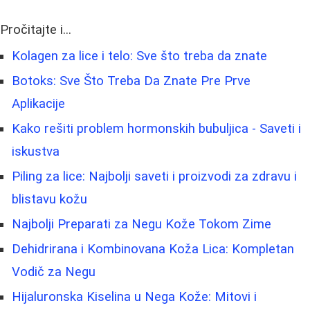
Pročitajte i...
Kolagen za lice i telo: Sve što treba da znate
Botoks: Sve Što Treba Da Znate Pre Prve
Aplikacije
Kako rešiti problem hormonskih bubuljica - Saveti i
iskustva
Piling za lice: Najbolji saveti i proizvodi za zdravu i
blistavu kožu
Najbolji Preparati za Negu Kože Tokom Zime
Dehidrirana i Kombinovana Koža Lica: Kompletan
Vodič za Negu
Hijaluronska Kiselina u Nega Kože: Mitovi i