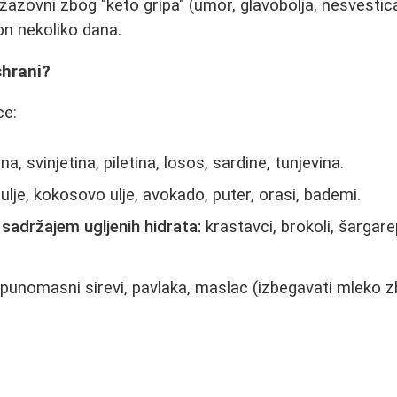
izazovni zbog "keto gripa" (umor, glavobolja, nesvestica
on nekoliko dana.
shrani?
ce:
na, svinjetina, piletina, losos, sardine, tunjevina.
lje, kokosovo ulje, avokado, puter, orasi, bademi.
sadržajem ugljenih hidrata:
krastavci, brokoli, šargare
punomasni sirevi, pavlaka, maslac (izbegavati mleko z