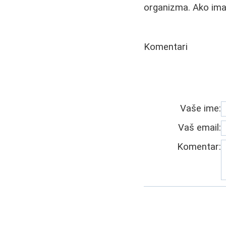
organizma. Ako ima
Komentari
Vaše ime:
Vaš email:
Komentar: