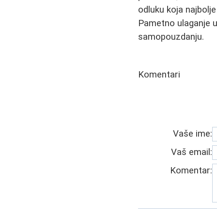
odluku koja najbolj
Pametno ulaganje u 
samopouzdanju.
Komentari
Vaše ime:
Vaš email:
Komentar: