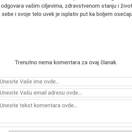
e odgovara vašim ciljevima, zdravstvenom stanju i živo
sebe i svoje telo uvek je isplativ put ka boljem osećaj
Trenutno nema komentara za ovaj članak.