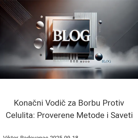
Konačni Vodič za Borbu Protiv
Celulita: Proverene Metode i Saveti
Viktor Radovanac
2025-09-18