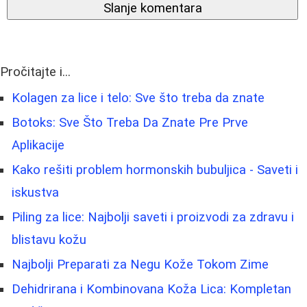
Slanje komentara
Pročitajte i...
Kolagen za lice i telo: Sve što treba da znate
Botoks: Sve Što Treba Da Znate Pre Prve
Aplikacije
Kako rešiti problem hormonskih bubuljica - Saveti i
iskustva
Piling za lice: Najbolji saveti i proizvodi za zdravu i
blistavu kožu
Najbolji Preparati za Negu Kože Tokom Zime
Dehidrirana i Kombinovana Koža Lica: Kompletan