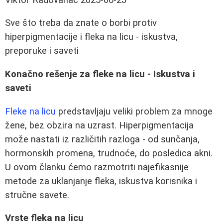
Sve što treba da znate o borbi protiv
hiperpigmentacije i fleka na licu - iskustva,
preporuke i saveti
Konačno rešenje za fleke na licu - Iskustva i
saveti
Fleke na licu
predstavljaju veliki problem za mnoge
žene, bez obzira na uzrast. Hiperpigmentacija
može nastati iz različitih razloga - od sunčanja,
hormonskih promena, trudnoće, do posledica akni.
U ovom članku ćemo razmotriti najefikasnije
metode za uklanjanje fleka, iskustva korisnika i
stručne savete.
Vrste fleka na licu