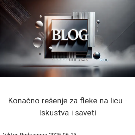
Konačno rešenje za fleke na licu -
Iskustva i saveti
Viktor Radovanac
2025-06-23