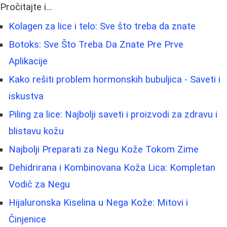
Pročitajte i...
Kolagen za lice i telo: Sve što treba da znate
Botoks: Sve Što Treba Da Znate Pre Prve
Aplikacije
Kako rešiti problem hormonskih bubuljica - Saveti i
iskustva
Piling za lice: Najbolji saveti i proizvodi za zdravu i
blistavu kožu
Najbolji Preparati za Negu Kože Tokom Zime
Dehidrirana i Kombinovana Koža Lica: Kompletan
Vodič za Negu
Hijaluronska Kiselina u Nega Kože: Mitovi i
Činjenice