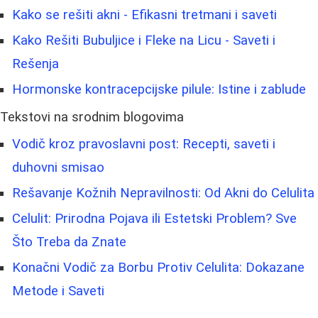
Kako se rešiti akni - Efikasni tretmani i saveti
Kako Rešiti Bubuljice i Fleke na Licu - Saveti i
Rešenja
Hormonske kontracepcijske pilule: Istine i zablude
Tekstovi na srodnim blogovima
Vodič kroz pravoslavni post: Recepti, saveti i
duhovni smisao
Rešavanje Kožnih Nepravilnosti: Od Akni do Celulita
Celulit: Prirodna Pojava ili Estetski Problem? Sve
Što Treba da Znate
Konačni Vodič za Borbu Protiv Celulita: Dokazane
Metode i Saveti