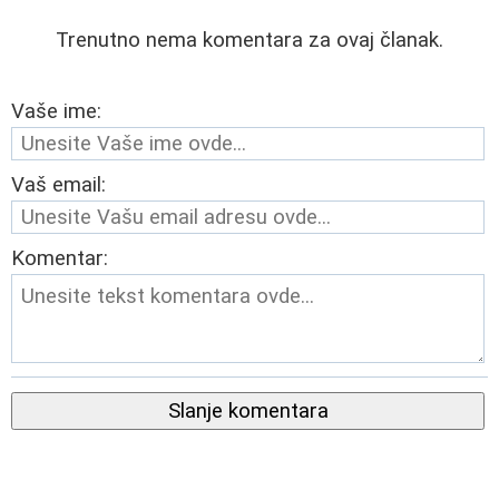
Trenutno nema komentara za ovaj članak.
Vaše ime:
Vaš email:
Komentar:
Slanje komentara