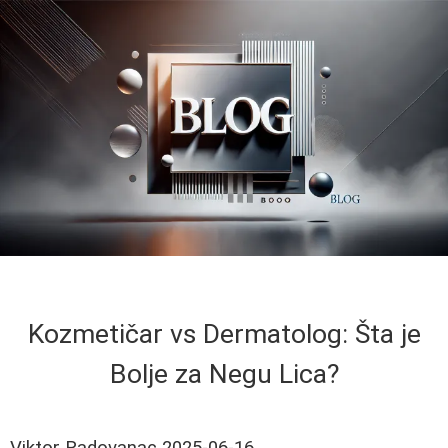
Kozmetičar vs Dermatolog: Šta je
Bolje za Negu Lica?
Viktor Radovanac
2025-06-16