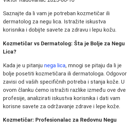
Saznajte da li vam je potreban kozmetičar ili
dermatolog za negu lica. Istražite iskustva
korisnika i dobijte savete za zdravu i lepu kožu.
Kozmetičar vs Dermatolog: Šta je Bolje za Negu
Lica?
Kada je u pitanju
nega lica
, mnogi se pitaju da li je
bolje posetiti kozmetičara ili dermatologa. Odgovor
zavisi od vaših specifičnih potreba i stanja kože. U
ovom članku ćemo istražiti razlike između ove dve
profesije, analizirati iskustva korisnika i dati vam
korisne savete za održavanje zdrave i lepe kože.
Kozmetičar: Profesionalac za Redovnu Negu