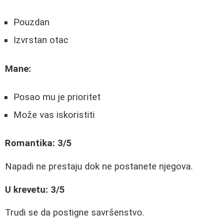
Pouzdan
Izvrstan otac
Mane:
Posao mu je prioritet
Može vas iskoristiti
Romantika: 3/5
Napadi ne prestaju dok ne postanete njegova.
U krevetu: 3/5
Trudi se da postigne savršenstvo.