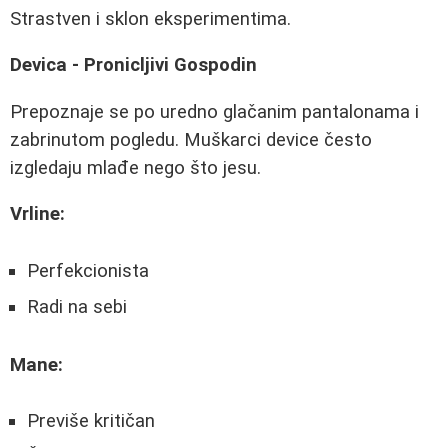
Strastven i sklon eksperimentima.
Devica - Pronicljivi Gospodin
Prepoznaje se po uredno glačanim pantalonama i
zabrinutom pogledu. Muškarci device često
izgledaju mlađe nego što jesu.
Vrline:
Perfekcionista
Radi na sebi
Mane:
Previše kritičan