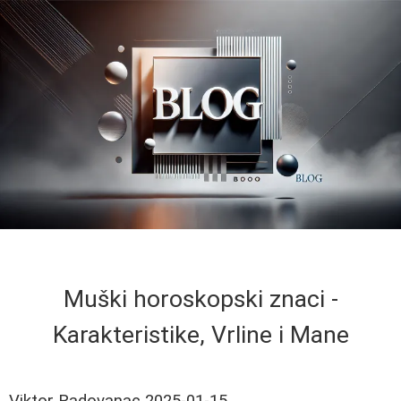
Muški horoskopski znaci -
Karakteristike, Vrline i Mane
Viktor Radovanac
2025-01-15