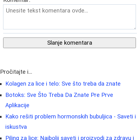
Slanje komentara
Pročitajte i...
Kolagen za lice i telo: Sve što treba da znate
Botoks: Sve Što Treba Da Znate Pre Prve
Aplikacije
Kako rešiti problem hormonskih bubuljica - Saveti i
iskustva
Piling za lice: Najbolji saveti i proizvodi za zdravu i