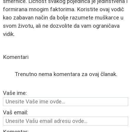
smernice. Ličnost svakog pojedinca je jedinstvena i
formirana mnogim faktorima. Koristite ovaj vodič
kao zabavan način da bolje razumete muškarce u
svom životu, ali ne dozvolite da vam ograničava
vidik.
Komentari
Trenutno nema komentara za ovaj članak.
Vaše ime:
Vaš email:
Komentar: