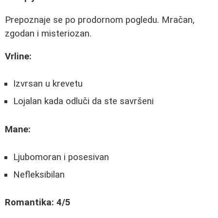
Prepoznaje se po prodornom pogledu. Mračan,
zgodan i misteriozan.
Vrline:
Izvrsan u krevetu
Lojalan kada odluči da ste savršeni
Mane:
Ljubomoran i posesivan
Nefleksibilan
Romantika: 4/5