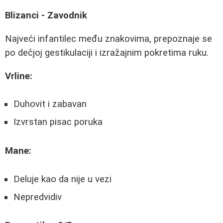
Blizanci - Zavodnik
Najveći infantilec među znakovima, prepoznaje se
po dečjoj gestikulaciji i izražajnim pokretima ruku.
Vrline:
Duhovit i zabavan
Izvrstan pisac poruka
Mane:
Deluje kao da nije u vezi
Nepredvidiv