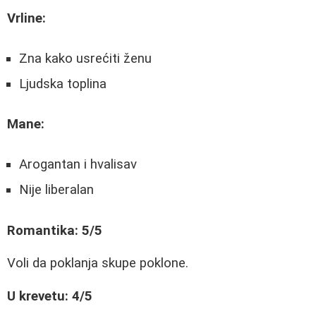
Vrline:
Zna kako usrećiti ženu
Ljudska toplina
Mane:
Arogantan i hvalisav
Nije liberalan
Romantika: 5/5
Voli da poklanja skupe poklone.
U krevetu: 4/5