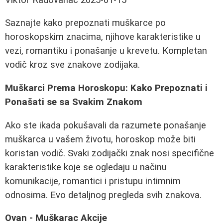
Saznajte kako prepoznati muškarce po
horoskopskim znacima, njihove karakteristike u
vezi, romantiku i ponašanje u krevetu. Kompletan
vodič kroz sve znakove zodijaka.
Muškarci Prema Horoskopu: Kako Prepoznati i
Ponašati se sa Svakim Znakom
Ako ste ikada pokušavali da razumete ponašanje
muškarca u vašem životu, horoskop može biti
koristan vodič. Svaki zodijački znak nosi specifične
karakteristike koje se ogledaju u načinu
komunikacije, romantici i pristupu intimnim
odnosima. Evo detaljnog pregleda svih znakova.
Ovan - Muškarac Akcije