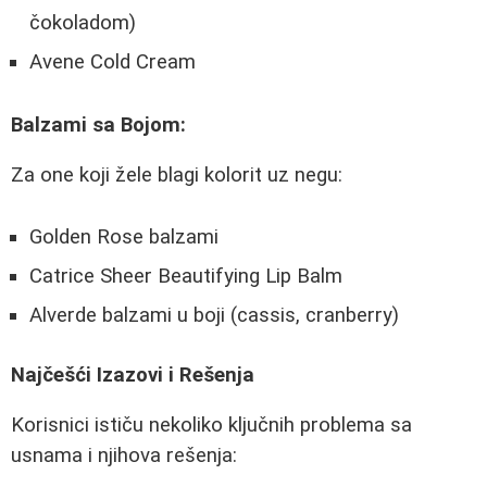
čokoladom)
Avene Cold Cream
Balzami sa Bojom:
Za one koji žele blagi kolorit uz negu:
Golden Rose balzami
Catrice Sheer Beautifying Lip Balm
Alverde balzami u boji (cassis, cranberry)
Najčešći Izazovi i Rešenja
Korisnici ističu nekoliko ključnih problema sa
usnama i njihova rešenja: