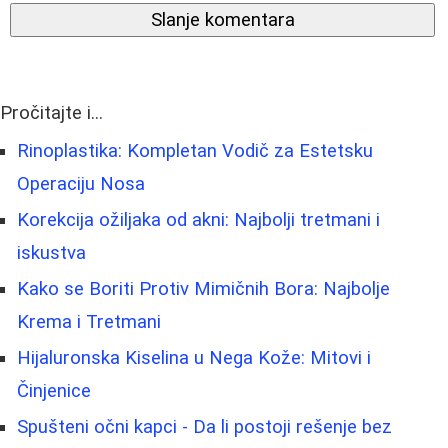
Slanje komentara
Pročitajte i...
Rinoplastika: Kompletan Vodič za Estetsku
Operaciju Nosa
Korekcija ožiljaka od akni: Najbolji tretmani i
iskustva
Kako se Boriti Protiv Mimičnih Bora: Najbolje
Krema i Tretmani
Hijaluronska Kiselina u Nega Kože: Mitovi i
Činjenice
Spušteni očni kapci - Da li postoji rešenje bez