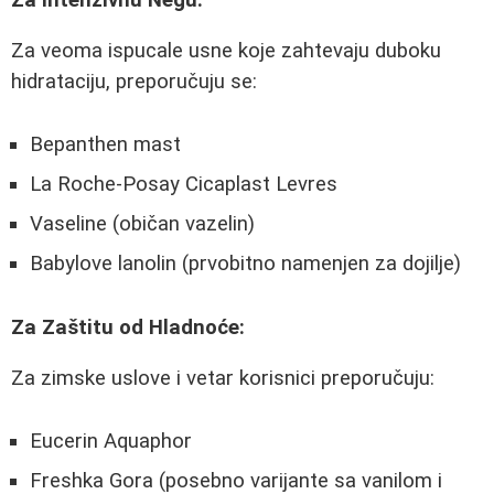
Za veoma ispucale usne koje zahtevaju duboku
hidrataciju, preporučuju se:
Bepanthen mast
La Roche-Posay Cicaplast Levres
Vaseline (običan vazelin)
Babylove lanolin (prvobitno namenjen za dojilje)
Za Zaštitu od Hladnoće:
Za zimske uslove i vetar korisnici preporučuju:
Eucerin Aquaphor
Freshka Gora (posebno varijante sa vanilom i