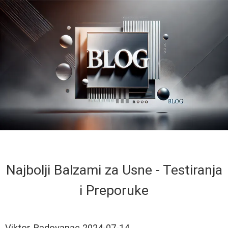
Najbolji Balzami za Usne - Testiranja
i Preporuke
Viktor Radovanac
2024-07-14