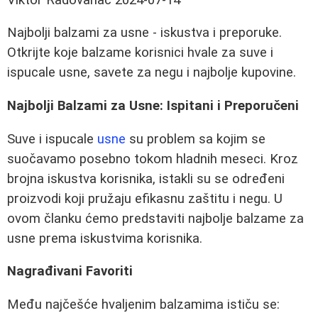
Najbolji balzami za usne - iskustva i preporuke.
Otkrijte koje balzame korisnici hvale za suve i
ispucale usne, savete za negu i najbolje kupovine.
Najbolji Balzami za Usne: Ispitani i Preporučeni
Suve i ispucale
usne
su problem sa kojim se
suočavamo posebno tokom hladnih meseci. Kroz
brojna iskustva korisnika, istakli su se određeni
proizvodi koji pružaju efikasnu zaštitu i negu. U
ovom članku ćemo predstaviti najbolje balzame za
usne prema iskustvima korisnika.
Nagrađivani Favoriti
Među najčešće hvaljenim balzamima ističu se: