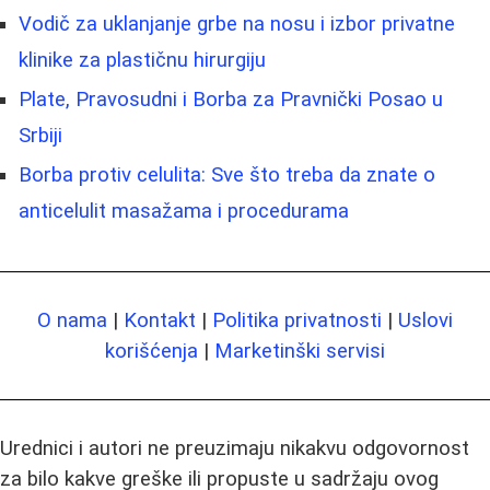
Vodič za uklanjanje grbe na nosu i izbor privatne
klinike za plastičnu hirurgiju
Plate, Pravosudni i Borba za Pravnički Posao u
Srbiji
Borba protiv celulita: Sve što treba da znate o
anticelulit masažama i procedurama
O nama
|
Kontakt
|
Politika privatnosti
|
Uslovi
korišćenja
|
Marketinški servisi
Urednici i autori ne preuzimaju nikakvu odgovornost
za bilo kakve greške ili propuste u sadržaju ovog