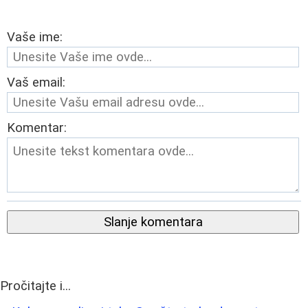
Vaše ime:
Vaš email:
Komentar:
Slanje komentara
Pročitajte i...