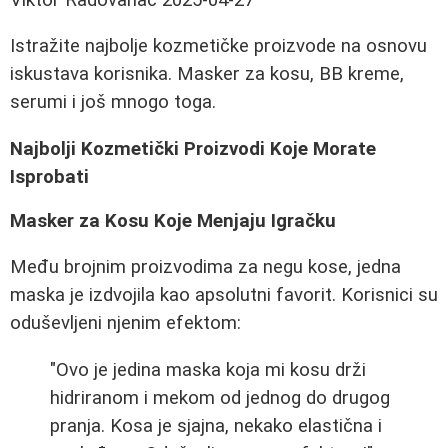
Istražite najbolje kozmetičke proizvode na osnovu
iskustava korisnika. Masker za kosu, BB kreme,
serumi i još mnogo toga.
Najbolji Kozmetički Proizvodi Koje Morate
Isprobati
Masker za Kosu Koje Menjaju Igračku
Među brojnim proizvodima za negu kose, jedna
maska je izdvojila kao apsolutni favorit. Korisnici su
oduševljeni njenim efektom:
"Ovo je jedina maska koja mi kosu drži
hidriranom i mekom od jednog do drugog
pranja. Kosa je sjajna, nekako elastična i