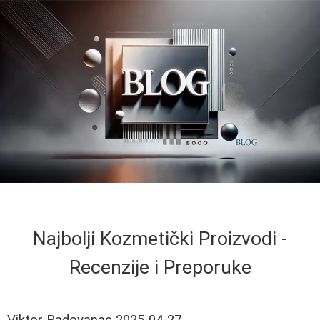
Najbolji Kozmetički Proizvodi -
Recenzije i Preporuke
Viktor Radovanac
2025-04-27