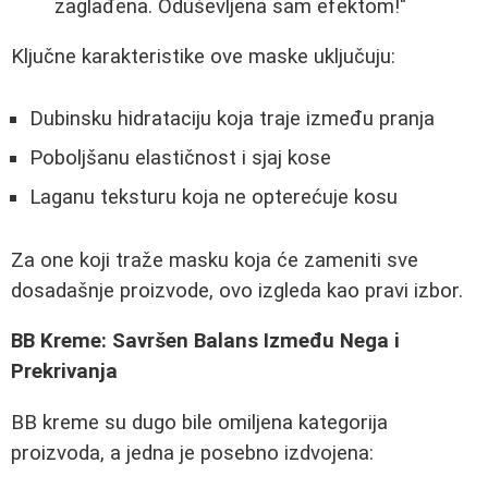
zaglađena. Oduševljena sam efektom!"
Ključne karakteristike ove maske uključuju:
Dubinsku hidrataciju koja traje između pranja
Poboljšanu elastičnost i sjaj kose
Laganu teksturu koja ne opterećuje kosu
Za one koji traže masku koja će zameniti sve
dosadašnje proizvode, ovo izgleda kao pravi izbor.
BB Kreme: Savršen Balans Između Nega i
Prekrivanja
BB kreme su dugo bile omiljena kategorija
proizvoda, a jedna je posebno izdvojena: