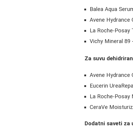
Balea Aqua Serum 
Avene Hydrance 
La Roche-Posay To
Vichy Mineral 89 
Za suvu dehidriran
Avene Hydrance Op
Eucerin UreaRepa
La Roche-Posay Nu
CeraVe Moisturiz
Dodatni saveti za 