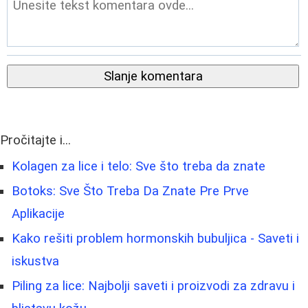
Slanje komentara
Pročitajte i...
Kolagen za lice i telo: Sve što treba da znate
Botoks: Sve Što Treba Da Znate Pre Prve
Aplikacije
Kako rešiti problem hormonskih bubuljica - Saveti i
iskustva
Piling za lice: Najbolji saveti i proizvodi za zdravu i