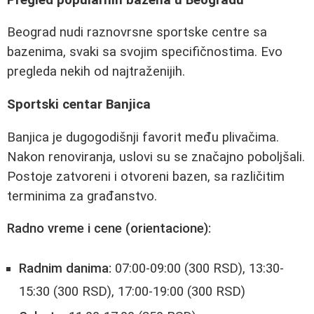
Beograd nudi raznovrsne sportske centre sa
bazenima, svaki sa svojim specifičnostima. Evo
pregleda nekih od najtraženijih.
Sportski centar Banjica
Banjica je dugogodišnji favorit među plivačima.
Nakon renoviranja, uslovi su se značajno poboljšali.
Postoje zatvoreni i otvoreni bazen, sa različitim
terminima za građanstvo.
Radno vreme i cene (orientacione):
Radnim danima:
07:00-09:00 (300 RSD), 13:30-
15:30 (300 RSD), 17:00-19:00 (300 RSD)