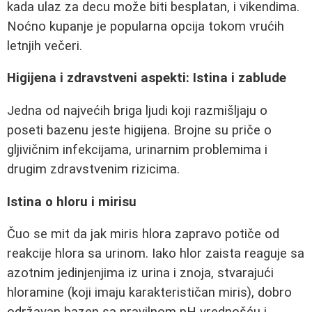
kada ulaz za decu može biti besplatan, i vikendima.
Noćno kupanje je popularna opcija tokom vrućih
letnjih večeri.
Higijena i zdravstveni aspekti: Istina i zablude
Jedna od najvećih briga ljudi koji razmišljaju o
poseti bazenu jeste higijena. Brojne su priče o
gljivičnim infekcijama, urinarnim problemima i
drugim zdravstvenim rizicima.
Istina o hloru i mirisu
Čuo se mit da jak miris hlora zapravo potiče od
reakcije hlora sa urinom. Iako hlor zaista reaguje sa
azotnim jedinjenjima iz urina i znoja, stvarajući
hloramine (koji imaju karakterističan miris), dobro