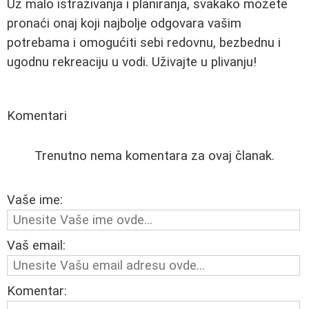
Uz malo istraživanja i planiranja, svakako možete
pronaći onaj koji najbolje odgovara vašim
potrebama i omogućiti sebi redovnu, bezbednu i
ugodnu rekreaciju u vodi. Uživajte u plivanju!
Komentari
Trenutno nema komentara za ovaj članak.
Vaše ime:
Vaš email:
Komentar: