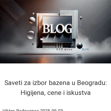
Saveti za izbor bazena u Beogradu:
Higijena, cene i iskustva
Viktor Radovanac
2025-09-03