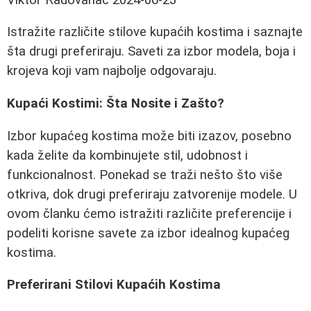
Istražite različite stilove kupaćih kostima i saznajte
šta drugi preferiraju. Saveti za izbor modela, boja i
krojeva koji vam najbolje odgovaraju.
Kupaći Kostimi: Šta Nosite i Zašto?
Izbor kupaćeg kostima može biti izazov, posebno
kada želite da kombinujete stil, udobnost i
funkcionalnost. Ponekad se traži nešto što više
otkriva, dok drugi preferiraju zatvorenije modele. U
ovom članku ćemo istražiti različite preferencije i
podeliti korisne savete za izbor idealnog kupaćeg
kostima.
Preferirani Stilovi Kupaćih Kostima