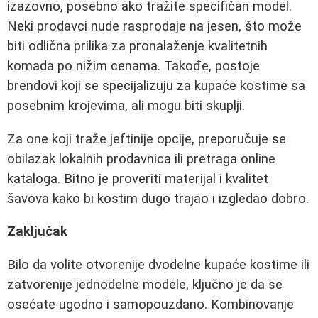
izazovno, posebno ako tražite specifičan model.
Neki prodavci nude rasprodaje na jesen, što može
biti odlična prilika za pronalaženje kvalitetnih
komada po nižim cenama. Takođe, postoje
brendovi koji se specijalizuju za kupaće kostime sa
posebnim krojevima, ali mogu biti skuplji.
Za one koji traže jeftinije opcije, preporučuje se
obilazak lokalnih prodavnica ili pretraga online
kataloga. Bitno je proveriti materijal i kvalitet
šavova kako bi kostim dugo trajao i izgledao dobro.
Zaključak
Bilo da volite otvorenije dvodelne kupaće kostime ili
zatvorenije jednodelne modele, ključno je da se
osećate ugodno i samopouzdano. Kombinovanje