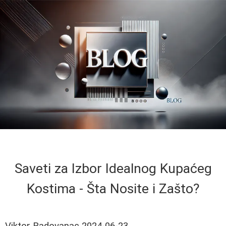
Saveti za Izbor Idealnog Kupaćeg
Kostima - Šta Nosite i Zašto?
Viktor Radovanac
2024-06-23