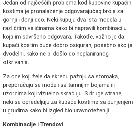
Jedan od najčešćih problema kod kupovine kupaćih
kostima je pronalaženje odgovarajućeg broja za
gornji i donji deo. Neki kupuju dva ista modela u
različitim veličinama kako bi napravili kombinaciju
koja im savršeno odgovara. Takođe, važno je da
kupaći kostim bude dobro osiguran, posebno ako je
dvodelni, kako ne bi došlo do neplaniranog
otkrivanja.
Za one koji žele da skrenu pažnju sa stomaka,
preporučuju se modeli sa tamnijim bojama ili
uzorcima koji vizuelno skraćuju. S druge strane,
neki se opredeljuju za kupaće kostime sa punjenjem
u grudima kako bi izgled bio uravnoteženiji.
Kombinacije i Trendovi