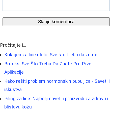
Slanje komentara
Pročitajte i...
Kolagen za lice i telo: Sve što treba da znate
Botoks: Sve Što Treba Da Znate Pre Prve
Aplikacije
Kako rešiti problem hormonskih bubuljica - Saveti i
iskustva
Piling za lice: Najbolji saveti i proizvodi za zdravu i
blistavu kožu