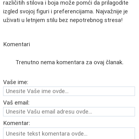
različitih stilova i boja može pomći da prilagodite
izgled svojoj figuri i preferencijama. Najvažnije je
uživati u letnjem stilu bez nepotrebnog stresa!
Komentari
Trenutno nema komentara za ovaj članak.
Vaše ime:
Vaš email:
Komentar: