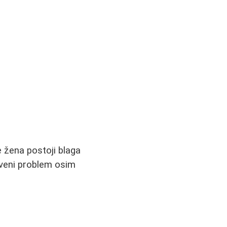
 žena postoji blaga
vstveni problem osim