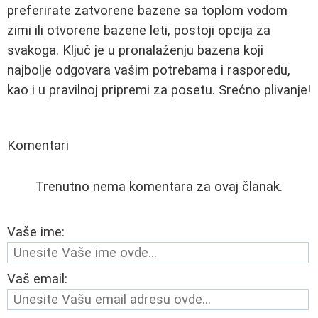
preferirate zatvorene bazene sa toplom vodom
zimi ili otvorene bazene leti, postoji opcija za
svakoga. Ključ je u pronalaženju bazena koji
najbolje odgovara vašim potrebama i rasporedu,
kao i u pravilnoj pripremi za posetu. Srećno plivanje!
Komentari
Trenutno nema komentara za ovaj članak.
Vaše ime:
Vaš email: