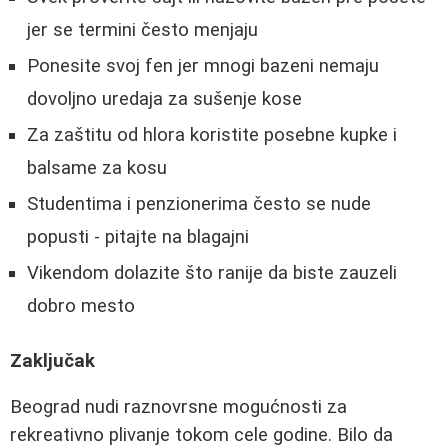
jer se termini često menjaju
Ponesite svoj fen jer mnogi bazeni nemaju
dovoljno uredaja za sušenje kose
Za zaštitu od hlora koristite posebne kupke i
balsame za kosu
Studentima i penzionerima često se nude
popusti - pitajte na blagajni
Vikendom dolazite što ranije da biste zauzeli
dobro mesto
Zaključak
Beograd nudi raznovrsne mogućnosti za
rekreativno plivanje tokom cele godine. Bilo da