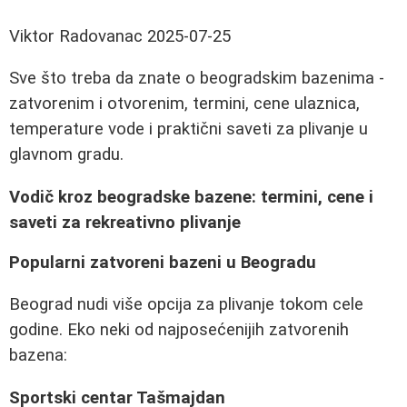
Viktor Radovanac
2025-07-25
Sve što treba da znate o beogradskim bazenima -
zatvorenim i otvorenim, termini, cene ulaznica,
temperature vode i praktični saveti za plivanje u
glavnom gradu.
Vodič kroz beogradske bazene: termini, cene i
saveti za rekreativno plivanje
Popularni zatvoreni bazeni u Beogradu
Beograd nudi više opcija za plivanje tokom cele
godine. Eko neki od najposećenijih zatvorenih
bazena:
Sportski centar Tašmajdan