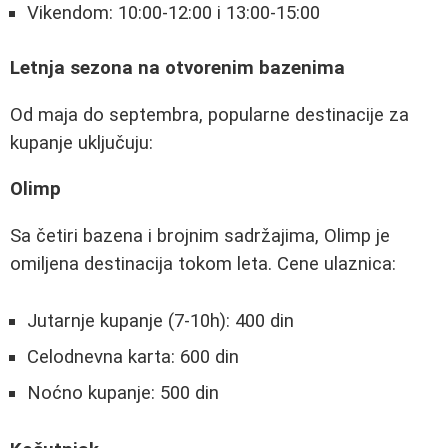
Vikendom: 10:00-12:00 i 13:00-15:00
Letnja sezona na otvorenim bazenima
Od maja do septembra, popularne destinacije za
kupanje uključuju:
Olimp
Sa četiri bazena i brojnim sadržajima, Olimp je
omiljena destinacija tokom leta. Cene ulaznica:
Jutarnje kupanje (7-10h): 400 din
Celodnevna karta: 600 din
Noćno kupanje: 500 din