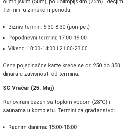
olimpijskim (50m), poluolimpijskim (25m) i dečjim.
Termini u zimskom periodu:
Biznis termin: 6:30-8:30 (pon-pet)
Popodnevni termini: 17:00-19:00
Vikend: 10:00-14:00 i 21:00-23:00
Cena pojedinačne karte kreće se od 250 do 350
dinara u zavisnosti od termina.
SC Vračar (25. Maj)
Renovirani bazen sa toplom vodom (28°C) i
saunama u kompletu. Termini za građanstvo:
Radnim danima: 15:00-18:00