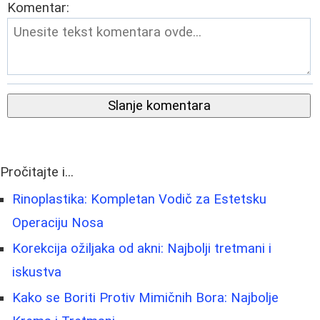
Komentar:
Slanje komentara
Pročitajte i...
Rinoplastika: Kompletan Vodič za Estetsku
Operaciju Nosa
Korekcija ožiljaka od akni: Najbolji tretmani i
iskustva
Kako se Boriti Protiv Mimičnih Bora: Najbolje