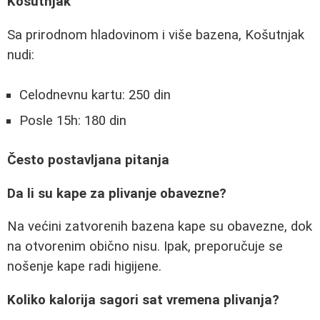
Košutnjak
Sa prirodnom hladovinom i više bazena, Košutnjak
nudi:
Celodnevnu kartu: 250 din
Posle 15h: 180 din
Često postavljana pitanja
Da li su kape za plivanje obavezne?
Na većini zatvorenih bazena kape su obavezne, dok
na otvorenim obično nisu. Ipak, preporučuje se
nošenje kape radi higijene.
Koliko kalorija sagori sat vremena plivanja?