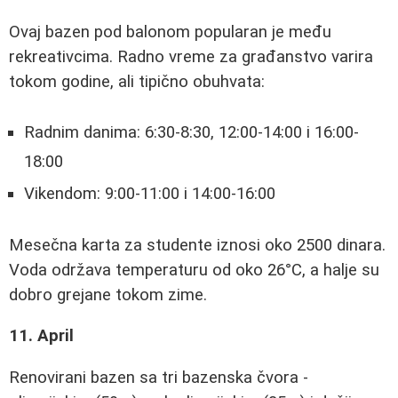
Ovaj bazen pod balonom popularan je među
rekreativcima. Radno vreme za građanstvo varira
tokom godine, ali tipično obuhvata:
Radnim danima: 6:30-8:30, 12:00-14:00 i 16:00-
18:00
Vikendom: 9:00-11:00 i 14:00-16:00
Mesečna karta za studente iznosi oko 2500 dinara.
Voda održava temperaturu od oko 26°C, a halje su
dobro grejane tokom zime.
11. April
Renovirani bazen sa tri bazenska čvora -