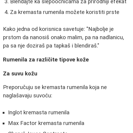
Blendajte ka slepoočnicama za prirodniji efekat
Za kremasta rumenila možete koristiti prste
Kako jedna od korisnica savetuje: "Najbolje je
prstom da nanosiš onako malim, pa na nadlanicu,
pa sa nje doziraš pa tapkaš i blendiraš."
Rumenila za različite tipove kože
Za suvu kožu
Preporučuju se kremasta rumenila koja ne
naglašavaju suvoću:
Inglot kremasta rumenila
Max Factor kremasta rumenila