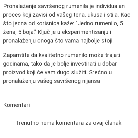
Pronalaženje savršenog rumenila je individualan
proces koji zavisi od vašeg tena, ukusa i stila. Kao
što jedna od korisnica kaže: "Jedno rumenilo, 5
žena, 5 boja." Ključ je u eksperimentisanju i
pronalaženju onoga što vama najbolje stoji.
Zapamtite da kvalitetno rumenilo može trajati
godinama, tako da je bolje investirati u dobar
proizvod koji će vam dugo služiti. Srećno u
pronalaženju vašeg savršenog nijansa!
Komentari
Trenutno nema komentara za ovaj članak.