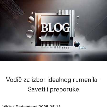
Vodič za izbor idealnog rumenila -
Saveti i preporuke
Viktor Radovanac
2025-05-13