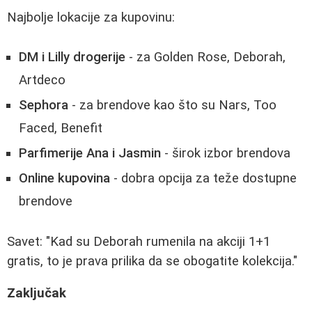
Najbolje lokacije za kupovinu:
DM i Lilly drogerije
- za Golden Rose, Deborah,
Artdeco
Sephora
- za brendove kao što su Nars, Too
Faced, Benefit
Parfimerije Ana i Jasmin
- širok izbor brendova
Online kupovina
- dobra opcija za teže dostupne
brendove
Savet: "Kad su Deborah rumenila na akciji 1+1
gratis, to je prava prilika da se obogatite kolekcija."
Zaključak