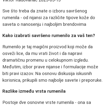
Sve što treba da znate o izboru savršenog
rumenila - od nijansi za različite tipove kože do
saveta o nanosenju i najboljim brendovima
Kako izabrati savršeno rumenilo za vaš ten?
Rumenilo je taj magični proizvod koji može da
osveži lice, da mu vrati život i da napravi
dramatičnu promenu u celokupnom izgledu.
Međutim, izbor prave nijanse i formulacije može
biti pravi izazov. Na osnovu diskusija iskusnih
korisnica, prikupili smo najbolje savete i preporuke.
Razlike između vrsta rumenila
Postoje dve osnovne vrste rumenila - ona sa