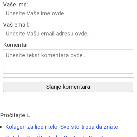
Vaše ime:
Vaš email:
Komentar:
Slanje komentara
Pročitajte i...
Kolagen za lice i telo: Sve što treba da znate