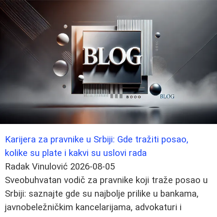
Karijera za pravnike u Srbiji: Gde tražiti posao,
kolike su plate i kakvi su uslovi rada
Radak Vinulović
2026-08-05
Sveobuhvatan vodič za pravnike koji traže posao u
Srbiji: saznajte gde su najbolje prilike u bankama,
javnobeležničkim kancelarijama, advokaturi i