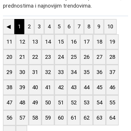
prednostima i najnovijim trendovima.
◀
1
2
3
4
5
6
7
8
9
10
11
12
13
14
15
16
17
18
19
20
21
22
23
24
25
26
27
28
29
30
31
32
33
34
35
36
37
38
39
40
41
42
43
44
45
46
47
48
49
50
51
52
53
54
55
56
57
58
59
60
61
62
63
64