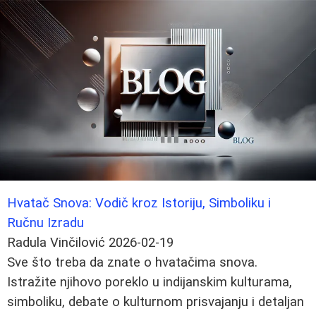
Hvatač Snova: Vodič kroz Istoriju, Simboliku i
Ručnu Izradu
Radula Vinčilović
2026-02-19
Sve što treba da znate o hvatačima snova.
Istražite njihovo poreklo u indijanskim kulturama,
simboliku, debate o kulturnom prisvajanju i detaljan