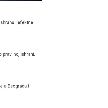
ishranu i efektne
 pravilnoj ishrani,
ge u Beogradu i