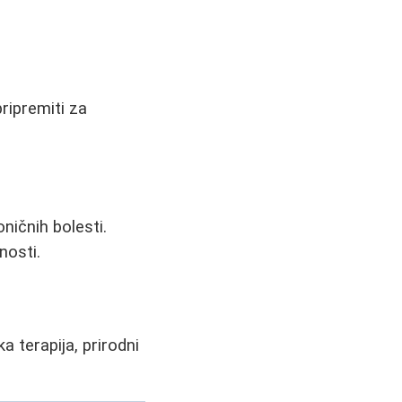
pripremiti za
ničnih bolesti.
nosti.
 terapija, prirodni