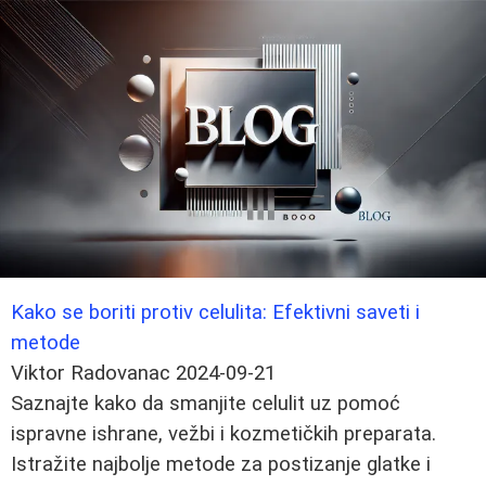
Kako se boriti protiv celulita: Efektivni saveti i
metode
Viktor Radovanac
2024-09-21
Saznajte kako da smanjite celulit uz pomoć
ispravne ishrane, vežbi i kozmetičkih preparata.
Istražite najbolje metode za postizanje glatke i