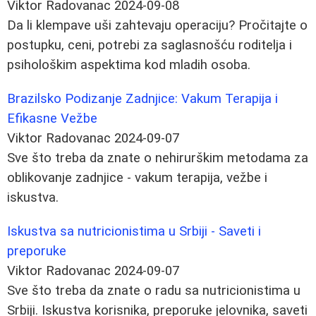
Viktor Radovanac
2024-09-08
Da li klempave uši zahtevaju operaciju? Pročitajte o
postupku, ceni, potrebi za saglasnošću roditelja i
psihološkim aspektima kod mladih osoba.
Brazilsko Podizanje Zadnjice: Vakum Terapija i
Efikasne Vežbe
Viktor Radovanac
2024-09-07
Sve što treba da znate o nehirurškim metodama za
oblikovanje zadnjice - vakum terapija, vežbe i
iskustva.
Iskustva sa nutricionistima u Srbiji - Saveti i
preporuke
Viktor Radovanac
2024-09-07
Sve što treba da znate o radu sa nutricionistima u
Srbiji. Iskustva korisnika, preporuke jelovnika, saveti