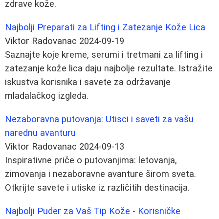
zdrave kože.
Najbolji Preparati za Lifting i Zatezanje Kože Lica
Viktor Radovanac
2024-09-19
Saznajte koje kreme, serumi i tretmani za lifting i
zatezanje kože lica daju najbolje rezultate. Istražite
iskustva korisnika i savete za održavanje
mladalačkog izgleda.
Nezaboravna putovanja: Utisci i saveti za vašu
narednu avanturu
Viktor Radovanac
2024-09-13
Inspirativne priče o putovanjima: letovanja,
zimovanja i nezaboravne avanture širom sveta.
Otkrijte savete i utiske iz različitih destinacija.
Najbolji Puder za Vaš Tip Kože - Korisničke