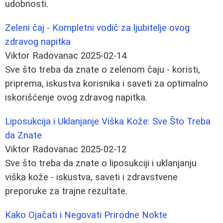
udobnosti.
Zeleni čaj - Kompletni vodič za ljubitelje ovog
zdravog napitka
Viktor Radovanac
2025-02-14
Sve što treba da znate o zelenom čaju - koristi,
priprema, iskustva korisnika i saveti za optimalno
iskorišćenje ovog zdravog napitka.
Liposukcija i Uklanjanje Viška Kože: Sve Što Treba
da Znate
Viktor Radovanac
2025-02-12
Sve što treba da znate o liposukciji i uklanjanju
viška kože - iskustva, saveti i zdravstvene
preporuke za trajne rezultate.
Kako Ojačati i Negovati Prirodne Nokte