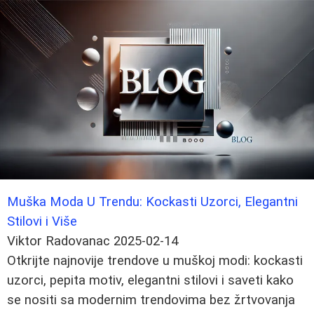
Muška Moda U Trendu: Kockasti Uzorci, Elegantni
Stilovi i Više
Viktor Radovanac
2025-02-14
Otkrijte najnovije trendove u muškoj modi: kockasti
uzorci, pepita motiv, elegantni stilovi i saveti kako
se nositi sa modernim trendovima bez žrtvovanja