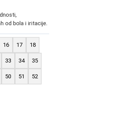
dnosti,
od bola i iritacije.
16
17
18
33
34
35
50
51
52