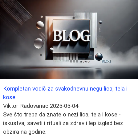
Kompletan vodič za svakodnevnu negu lica, tela i
kose
Viktor Radovanac
2025-05-04
Sve što treba da znate o nezi lica, tela i kose -
iskustva, saveti i rituali za zdrav i lep izgled bez
obzira na godine.