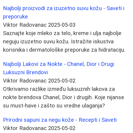
Najbolji proizvodi za izuzetno suvu kožu - Saveti i
preporuke
Viktor Radovanac
2025-05-03
Saznajte koje mleko za telo, kreme i ulja najbolje
neguju izuzetno suvu kožu. Istražite iskustva
korisnika i dermatološke preporuke za hidrataciju.
Najbolji Lakovi za Nokte - Chanel, Dior i Drugi
Luksuzni Brendovi
Viktor Radovanac
2025-05-02
Otkrivamo razlike između luksuznih lakova za
nokte brendova Chanel, Dior i drugih. Koje nijanse
su must-have i zašto su vredne ulaganja?
Prirodni sapuni za negu kože - Recepti i Saveti
Viktor Radovanac
2025-05-02