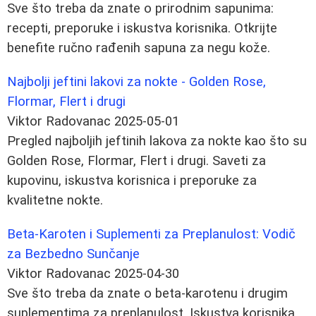
Sve što treba da znate o prirodnim sapunima:
recepti, preporuke i iskustva korisnika. Otkrijte
benefite ručno rađenih sapuna za negu kože.
Najbolji jeftini lakovi za nokte - Golden Rose,
Flormar, Flert i drugi
Viktor Radovanac
2025-05-01
Pregled najboljih jeftinih lakova za nokte kao što su
Golden Rose, Flormar, Flert i drugi. Saveti za
kupovinu, iskustva korisnica i preporuke za
kvalitetne nokte.
Beta-Karoten i Suplementi za Preplanulost: Vodič
za Bezbedno Sunčanje
Viktor Radovanac
2025-04-30
Sve što treba da znate o beta-karotenu i drugim
suplementima za preplanulost. Iskustva korisnika,