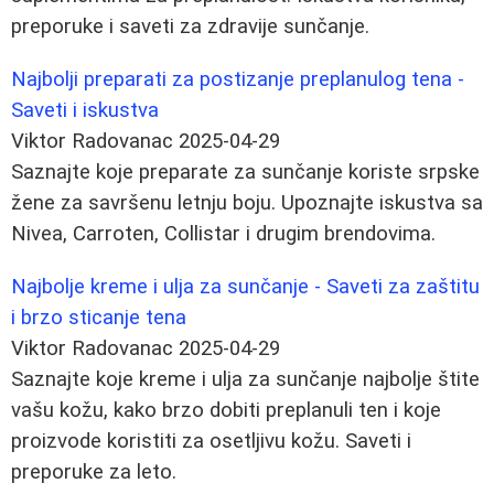
preporuke i saveti za zdravije sunčanje.
Najbolji preparati za postizanje preplanulog tena -
Saveti i iskustva
Viktor Radovanac
2025-04-29
Saznajte koje preparate za sunčanje koriste srpske
žene za savršenu letnju boju. Upoznajte iskustva sa
Nivea, Carroten, Collistar i drugim brendovima.
Najbolje kreme i ulja za sunčanje - Saveti za zaštitu
i brzo sticanje tena
Viktor Radovanac
2025-04-29
Saznajte koje kreme i ulja za sunčanje najbolje štite
vašu kožu, kako brzo dobiti preplanuli ten i koje
proizvode koristiti za osetljivu kožu. Saveti i
preporuke za leto.