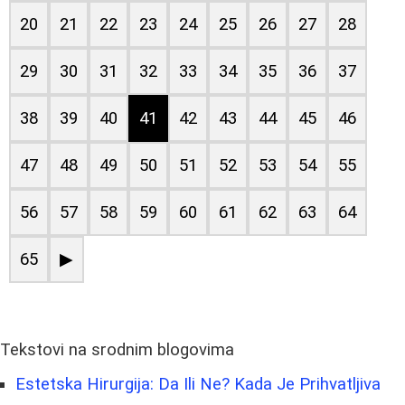
20
21
22
23
24
25
26
27
28
29
30
31
32
33
34
35
36
37
38
39
40
41
42
43
44
45
46
47
48
49
50
51
52
53
54
55
56
57
58
59
60
61
62
63
64
65
▶
Tekstovi na srodnim blogovima
Estetska Hirurgija: Da Ili Ne? Kada Je Prihvatljiva