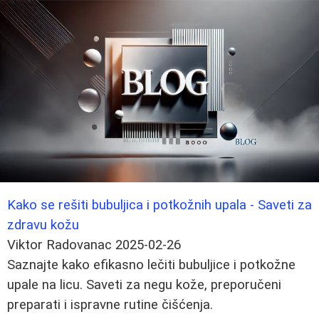
Kako se rešiti bubuljica i potkožnih upala - Saveti za
zdravu kožu
Viktor Radovanac
2025-02-26
Saznajte kako efikasno lečiti bubuljice i potkožne
upale na licu. Saveti za negu kože, preporučeni
preparati i ispravne rutine čišćenja.