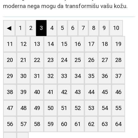
moderna nega mogu da transformišu vašu kožu.
◀
1
2
3
4
5
6
7
8
9
10
11
12
13
14
15
16
17
18
19
20
21
22
23
24
25
26
27
28
29
30
31
32
33
34
35
36
37
38
39
40
41
42
43
44
45
46
47
48
49
50
51
52
53
54
55
56
57
58
59
60
61
62
63
64