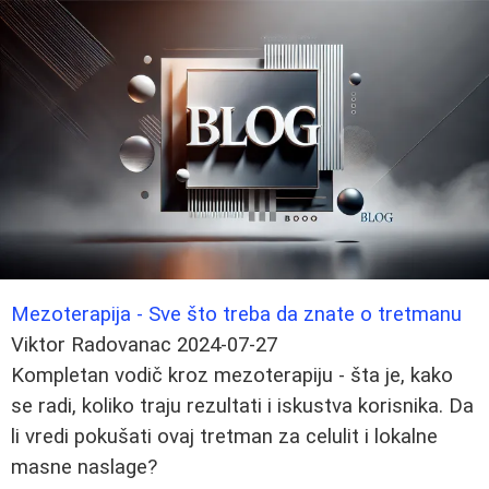
Mezoterapija - Sve što treba da znate o tretmanu
Viktor Radovanac
2024-07-27
Kompletan vodič kroz mezoterapiju - šta je, kako
se radi, koliko traju rezultati i iskustva korisnika. Da
li vredi pokušati ovaj tretman za celulit i lokalne
masne naslage?