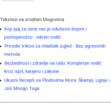
Tekstovi na srodnim blogovima
Koji sjaj za usne vas je oduševio bojom i
postojanošću - iskren vodič
Prirodni trikovi za mladolik izgled - Bez agresivnih
metoda
Bezbednost i zdravlje na radu: Kompletan vodič
kroz ispit, karijeru i zakone
Ukusni Recepti sa Plodovima Mora: Škampi, Lignje i
Još Mnogo Toga